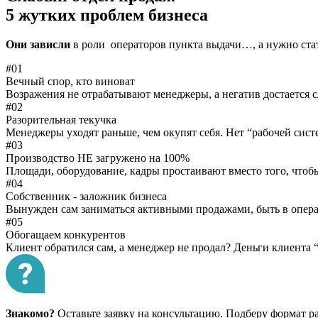
5 жутких проблем бизнеса
Они зависли
в роли операторов пункта выдачи…, а нужно ст
#01
Вечный спор, кто виноват
Возражения не отрабатывают менеджеры, а негатив достается с
#02
Разорительная текучка
Менеджеры уходят раньше, чем окупят себя. Нет “рабочей сист
#03
Производство НЕ загружено на 100%
Площади, оборудование, кадры простаивают вместо того, что
#04
Собственник - заложник бизнеса
Вынужден сам заниматься активными продажами, быть в опера
#05
Обогащаем конкурентов
Клиент обратился сам, а менеджер не продал? Деньги клиента
Знакомо?
Оставьте заявку на консультацию. Подберу формат 