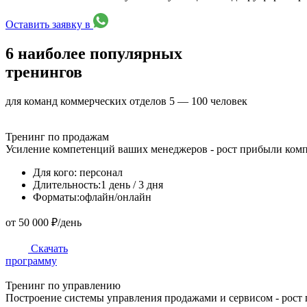
Оставить заявку в
6
наиболее популярных
тренингов
для команд коммерческих отделов 5 — 100 человек
Тренинг по продажам
Усиление компетенций ваших менеджеров - рост прибыли ком
Для кого:
персонал
Длительность:
1 день / 3 дня
Форматы:
офлайн/онлайн
от 50 000 ₽/день
Скачать
программу
Тренинг по управлению
Построение системы управления продажами и сервисом - рост