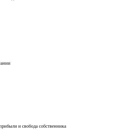
пании
 прибыли и свобода собственника