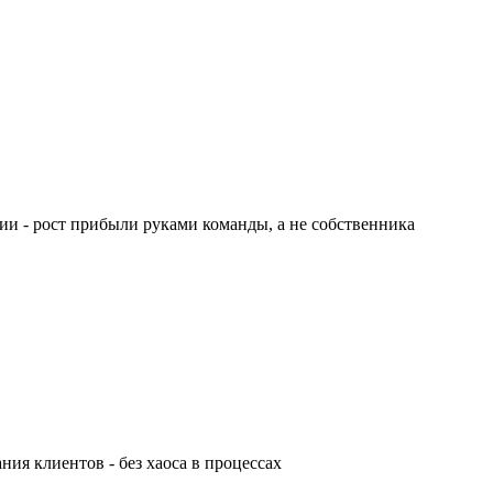
и - рост прибыли руками команды, а не собственника
ия клиентов - без хаоса в процессах