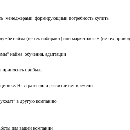
ать менеджерами, формирующими потребность купить
лужбе найма (не тех набирают) или маркетологам (не тех привод
емы” найма, обучения, адаптации
бы приносить прибыль
ционке. На стратегию и развитие нет времени
 “уходят” в другую компанию
работы для вашей компании