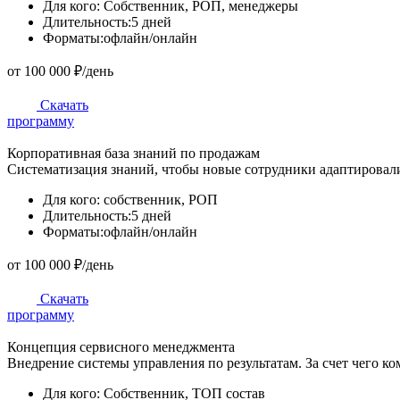
Для кого:
Собственник, РОП, менеджеры
Длительность:
5 дней
Форматы:
офлайн/онлайн
от 100 000 ₽/день
Скачать
программу
Корпоративная база знаний по продажам
Систематизация знаний, чтобы новые сотрудники адаптировал
Для кого:
собственник, РОП
Длительность:
5 дней
Форматы:
офлайн/онлайн
от 100 000 ₽/день
Скачать
программу
Концепция сервисного менеджмента
Внедрение системы управления по результатам. За счет чего ко
Для кого:
Собственник, ТОП состав