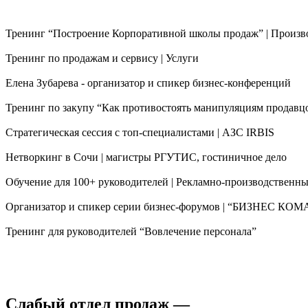
Тренинг “Построение Корпоративной школы продаж” | Произв
Тренинг по продажам и сервису | Услуги
Елена Зубарева - организатор и спикер бизнес-конференций
Тренинг по закупу “Как противостоять манипуляциям продав
Стратегическая сессия с топ-специалистами | АЗС IRBIS
Нетворкинг в Сочи | магистры РГУТИС, гостиничное дело
Обучение для 100+ руководителей | Рекламно-производственн
Организатор и спикер серии бизнес-форумов | “БИЗНЕС 
Тренинг для руководителей “Вовлечение персонала”
Слабый отдел продаж —