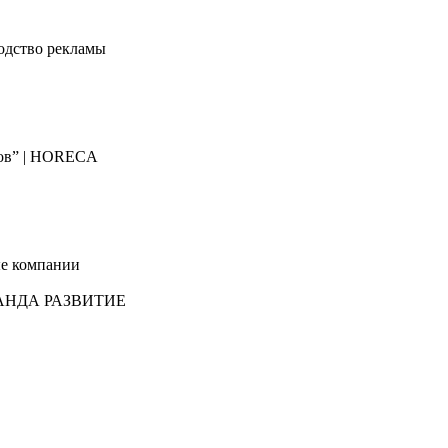
одство рекламы
цов” | HORECA
ые компании
КОМАНДА РАЗВИТИЕ