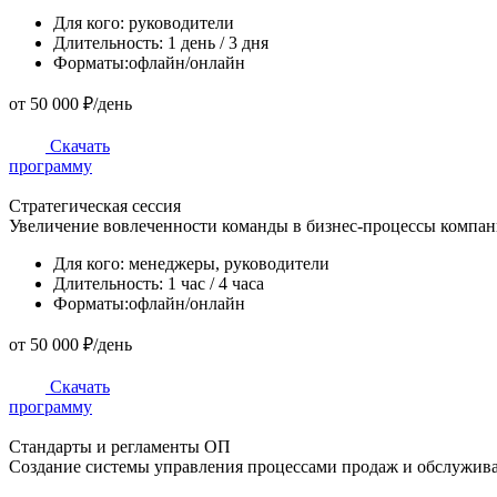
Для кого:
руководители
Длительность:
1 день / 3 дня
Форматы:
офлайн/онлайн
от 50 000 ₽/день
Скачать
программу
Стратегическая сессия
Увеличение вовлеченности команды в бизнес-процессы компани
Для кого:
менеджеры, руководители
Длительность:
1 час / 4 часа
Форматы:
офлайн/онлайн
от 50 000 ₽/день
Скачать
программу
Стандарты и регламенты ОП
Создание системы управления процессами продаж и обслуживан