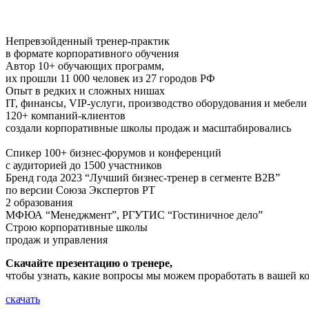
Непревзойденный тренер-практик
в формате корпоративного обучения
Автор 10+ обучающих программ,
их прошли 11 000 человек из 27 городов РФ
Опыт в редких и сложных нишах
IT, финансы, VIP-услуги, производство оборудования и мебели
120+ компаний-клиентов
создали корпоративные школы продаж и масштабировались
Спикер 100+ бизнес-форумов и конференций
с аудиторией до 1500 участников
Бренд года 2023 “Лучший бизнес-тренер в сегменте B2В”
по версии Союза Экспертов РТ
2 образования
МФЮА “Менеджмент”, РГУТИС “Гостиничное дело”
Строю корпоративные школы
продаж и управления
Скачайте презентацию о тренере,
чтобы узнать, какие вопросы мы можем проработать в вашей 
скачать