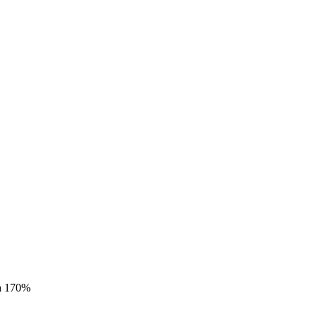
а 170%