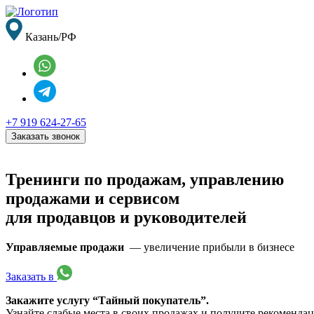
Казань/РФ
+7 919 624-27-65
Заказать звонок
Тренинги
по продажам, управлению
продажами и сервисом
для продавцов и руководителей
Управляемые продажи
— увеличение прибыли в бизнесе
Заказать в
Закажите услугу “Тайный покупатель”.
Узнайте слабые места в своих продажах и получите рекомендац